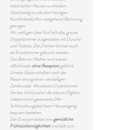
historischen Hauses zu erhalten.
Gleichzeitig wurde dem heutigen
Komfortbedürfnis weitgehend Rechnung
getragen.
Wir verfügen über fünf stilvolle, grosse
Doppelzimmer ausgestattet mit Dusche
und Toilette. Die Zimmer können auch
als Einzelzimmer gebucht werden.
Das Bett am Weiher wird wie ein
«Minihotel»
ohne Rezeption
geführt.
Unsere Gäste erhalten nach der
Reservierung einen vierstelligen
Zahlencode. Mit diesem Code können
Sie den Schlüssel an der blauen Digibox
(elektronisch gesteuerte 24h-
Schlüsselausgabe) beim Hauseingang
bequem beziehen.
Der Essraum bietet eine
gemütliche
Frühstücksmöglichkeit
und lädt zum