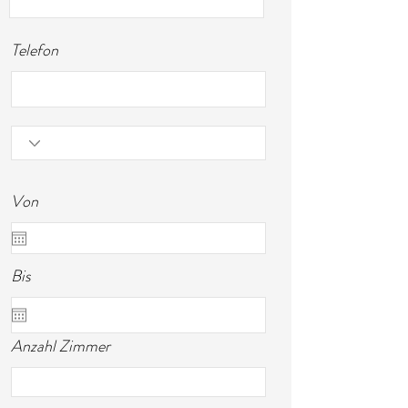
Telefon
Von
Bis
Anzahl Zimmer