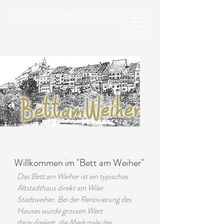
KONTAKT
Willkommen im "Bett am Weiher"
Das Bett am Weiher ist ein typisches
Altstadthaus direkt am Wiler
Stadtweiher. Bei der Renovierung des
Hauses wurde grossen Wert
daraufgelegt, die Merkmale des